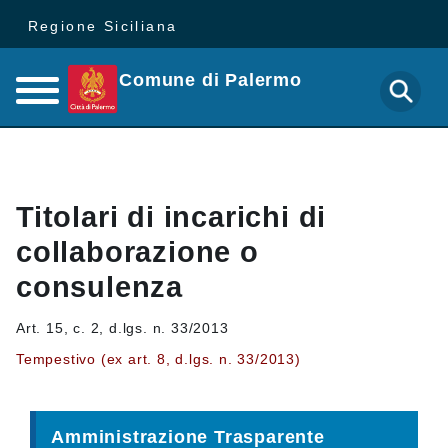
Regione Siciliana
Comune di Palermo
Titolari di incarichi di
collaborazione o
consulenza
Art. 15, c. 2, d.lgs. n. 33/2013
Tempestivo (ex art. 8, d.lgs. n. 33/2013)
Amministrazione Trasparente