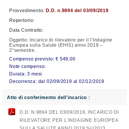
Provvedimento:
D.D. n.9894 del 03/09/2019
Repertorio:
Data Contratto:
Oggetto:
Incarico di rilevatore per il l'Indagine
Europea sulla Salute (EHIS) anno 2019 –
2°semestre.
Compenso previsto: € 549,00
Note compenso:
Durata: 3 mesi
Decorrenza: dal 02/09/2019 al 02/12/2019
Atto di conferimento dell'incarico :
D.D. N.9894 DEL 03/09/2019. INCARICO DI
RILEVATORE PER L'INDAGINE EUROPEA
SULLA SALUTE ANNO 2019 %U2013