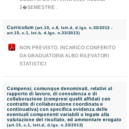
2�SEMESTRE .
Curriculum
(art.10, c.8, lett.d, d.lgs. n.33/2013 -
art.15, c.1, let.b, d.lgs. n.33/2013)
NON PREVISTO. INCARICO CONFERITO
DA GRADUATORIA ALBO RILEVATORI
STATISTICI
Compensi, comunque denominati, relativi al
rapporto di lavoro, di consulenza o di
collaborazione (compresi quelli affidati con
contratto di collaborazione coordinata e
continuativa) con specifica evidenza delle
eventuali componenti variabili o legate alla
valutazione del risultato, ed ammontare erogato
(art.15, c.1, lett.d, d.lgs. n.33/2013)