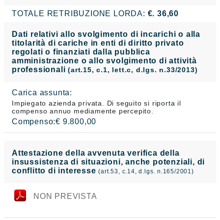
TOTALE RETRIBUZIONE LORDA:
€. 36,60
Dati relativi allo svolgimento di incarichi o alla
titolarità di cariche in enti di diritto privato
regolati o finanziati dalla pubblica
amministrazione o allo svolgimento di attività
professionali
(art.15, c.1, lett.c, d.lgs. n.33/2013)
Carica assunta:
Impiegato azienda privata. Di seguito si riporta il
compenso annuo mediamente percepito.
Compenso:€ 9.800,00
Attestazione della avvenuta verifica della
insussistenza di situazioni, anche potenziali, di
conflitto di interesse
(art.53, c.14, d.lgs. n.165/2001)
NON PREVISTA