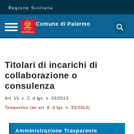
Regione Siciliana
Comune di Palermo
Titolari di incarichi di
collaborazione o
consulenza
Art. 15, c. 2, d.lgs. n. 33/2013
Tempestivo (ex art. 8, d.lgs. n. 33/2013)
Amministrazione Trasparente