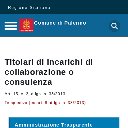
Regione Siciliana
Comune di Palermo
Titolari di incarichi di
collaborazione o
consulenza
Art. 15, c. 2, d.lgs. n. 33/2013
Tempestivo (ex art. 8, d.lgs. n. 33/2013)
Amministrazione Trasparente