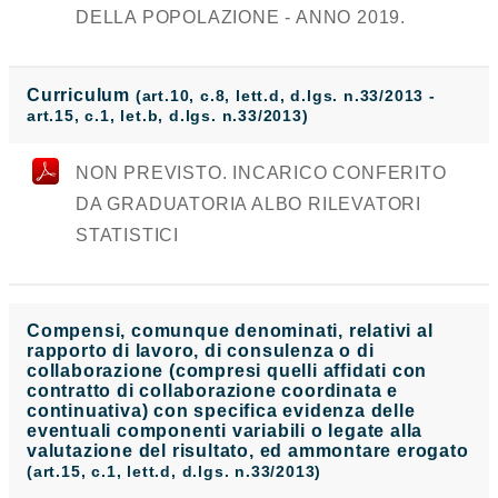
DELLA POPOLAZIONE - ANNO 2019.
Curriculum
(art.10, c.8, lett.d, d.lgs. n.33/2013 -
art.15, c.1, let.b, d.lgs. n.33/2013)
NON PREVISTO. INCARICO CONFERITO
DA GRADUATORIA ALBO RILEVATORI
STATISTICI
Compensi, comunque denominati, relativi al
rapporto di lavoro, di consulenza o di
collaborazione (compresi quelli affidati con
contratto di collaborazione coordinata e
continuativa) con specifica evidenza delle
eventuali componenti variabili o legate alla
valutazione del risultato, ed ammontare erogato
(art.15, c.1, lett.d, d.lgs. n.33/2013)