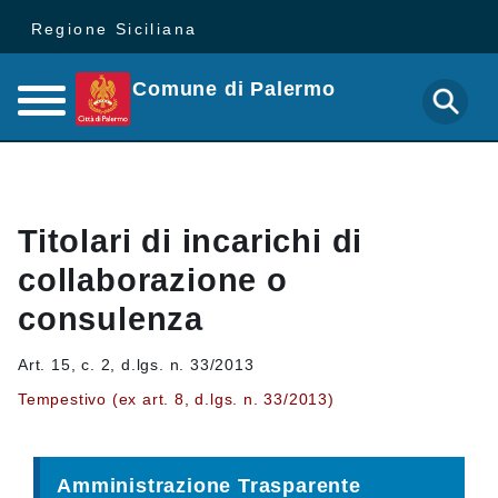
Regione Siciliana
Comune di Palermo
Titolari di incarichi di
collaborazione o
consulenza
Art. 15, c. 2, d.lgs. n. 33/2013
Tempestivo (ex art. 8, d.lgs. n. 33/2013)
Amministrazione Trasparente