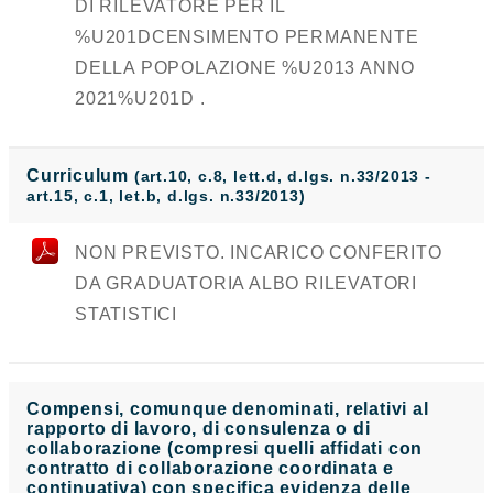
DI RILEVATORE PER IL
%U201DCENSIMENTO PERMANENTE
DELLA POPOLAZIONE %U2013 ANNO
2021%U201D .
Curriculum
(art.10, c.8, lett.d, d.lgs. n.33/2013 -
art.15, c.1, let.b, d.lgs. n.33/2013)
NON PREVISTO. INCARICO CONFERITO
DA GRADUATORIA ALBO RILEVATORI
STATISTICI
Compensi, comunque denominati, relativi al
rapporto di lavoro, di consulenza o di
collaborazione (compresi quelli affidati con
contratto di collaborazione coordinata e
continuativa) con specifica evidenza delle