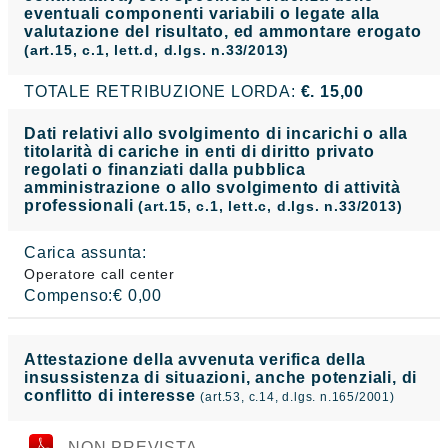
eventuali componenti variabili o legate alla
valutazione del risultato, ed ammontare erogato
(art.15, c.1, lett.d, d.lgs. n.33/2013)
TOTALE RETRIBUZIONE LORDA:
€. 15,00
Dati relativi allo svolgimento di incarichi o alla
titolarità di cariche in enti di diritto privato
regolati o finanziati dalla pubblica
amministrazione o allo svolgimento di attività
professionali
(art.15, c.1, lett.c, d.lgs. n.33/2013)
Carica assunta:
Operatore call center
Compenso:€ 0,00
Attestazione della avvenuta verifica della
insussistenza di situazioni, anche potenziali, di
conflitto di interesse
(art.53, c.14, d.lgs. n.165/2001)
NON PREVISTA