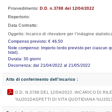
Provvedimento:
D.D. n.3788 del 12/04/2022
Repertorio:
Data Contratto:
Oggetto:
Incarico di rilevatore per l’indagine statisti
Compenso previsto: € 46,50
Note compenso: Importo lordo previsto per ciascun ques
Istat).
Durata: 30 giorni
Decorrenza: dal 21/04/2022 al 21/05/2022
Atto di conferimento dell'incarico :
D.D. N.3788 DEL 12/04/2022. INCARICO DI 
%U201DASPETTI DI VITA QUOTIDIANA %U201