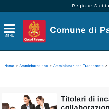
Regione Sicili
Comune di P
MENU
Home
>
Amministrazione
>
Amministrazione Trasparente
>
Titolari di inc
collaborazio