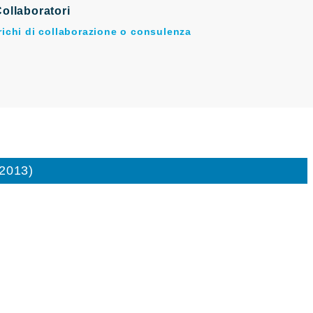
ollaboratori
arichi di collaborazione o consulenza
/2013)