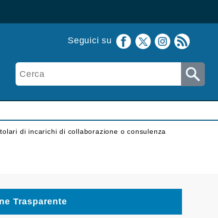
Seguici su
itolari di incarichi di collaborazione o consulenza
ne Trasparente