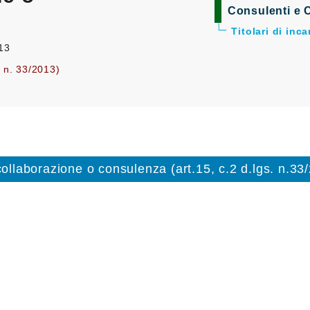
Consulenti e C
Titolari di inc
013
. n. 33/2013)
 collaborazione o consulenza (art.15, c.2 d.lgs. n.33