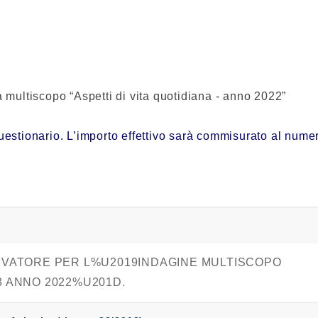
ca multiscopo “Aspetti di vita quotidiana - anno 2022”
tionario. L’importo effettivo sarà commisurato al numero d
RILEVATORE PER L%U2019INDAGINE MULTISCOPO
3 ANNO 2022%U201D.