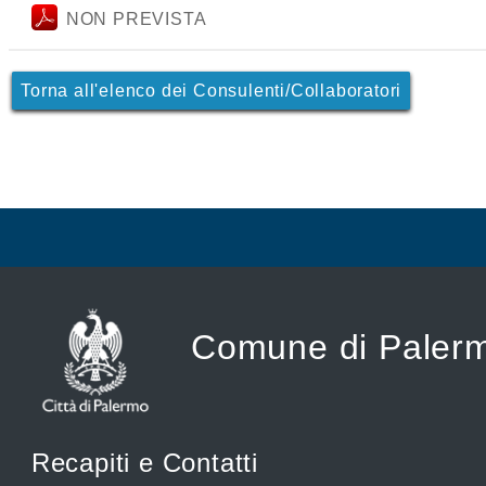
NON PREVISTA
Torna all'elenco dei Consulenti/Collaboratori
Comune di Paler
Recapiti e Contatti