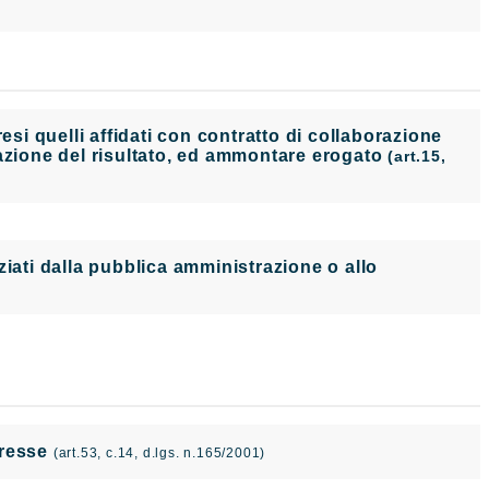
i quelli affidati con contratto di collaborazione
tazione del risultato, ed ammontare erogato
(art.15,
nanziati dalla pubblica amministrazione o allo
teresse
(art.53, c.14, d.lgs. n.165/2001)