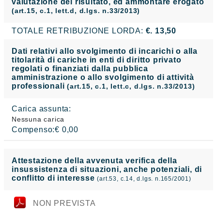
valutazione del risultato, ed ammontare erogato
(art.15, c.1, lett.d, d.lgs. n.33/2013)
TOTALE RETRIBUZIONE LORDA:
€. 13,50
Dati relativi allo svolgimento di incarichi o alla
titolarità di cariche in enti di diritto privato
regolati o finanziati dalla pubblica
amministrazione o allo svolgimento di attività
professionali
(art.15, c.1, lett.c, d.lgs. n.33/2013)
Carica assunta:
Nessuna carica
Compenso:€ 0,00
Attestazione della avvenuta verifica della
insussistenza di situazioni, anche potenziali, di
conflitto di interesse
(art.53, c.14, d.lgs. n.165/2001)
NON PREVISTA