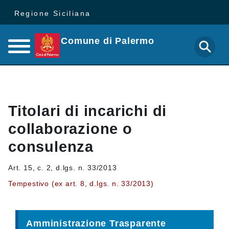
Regione Siciliana
Comune di Palermo
Titolari di incarichi di
collaborazione o
consulenza
Art. 15, c. 2, d.lgs. n. 33/2013
Tempestivo (ex art. 8, d.lgs. n. 33/2013)
Amministrazione Trasparente