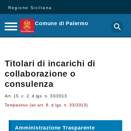
Regione Siciliana
Comune di Palermo
Titolari di incarichi di
collaborazione o
consulenza
Art. 15, c. 2, d.lgs. n. 33/2013
Tempestivo (ex art. 8, d.lgs. n. 33/2013)
Amministrazione Trasparente