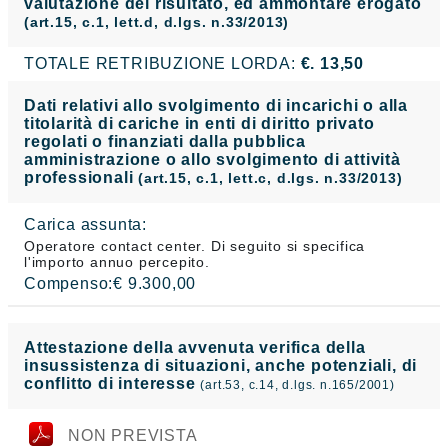
valutazione del risultato, ed ammontare erogato
(art.15, c.1, lett.d, d.lgs. n.33/2013)
TOTALE RETRIBUZIONE LORDA:
€. 13,50
Dati relativi allo svolgimento di incarichi o alla
titolarità di cariche in enti di diritto privato
regolati o finanziati dalla pubblica
amministrazione o allo svolgimento di attività
professionali
(art.15, c.1, lett.c, d.lgs. n.33/2013)
Carica assunta:
Operatore contact center. Di seguito si specifica
l'importo annuo percepito.
Compenso:€ 9.300,00
Attestazione della avvenuta verifica della
insussistenza di situazioni, anche potenziali, di
conflitto di interesse
(art.53, c.14, d.lgs. n.165/2001)
NON PREVISTA