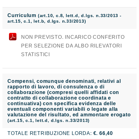
Curriculum
(art.10, c.8, lett.d, d.lgs. n.33/2013 -
art.15, c.1, let.b, d.lgs. n.33/2013)
NON PREVISTO. INCARICO CONFERITO
PER SELEZIONE DA ALBO RILEVATORI
STATISTICI
Compensi, comunque denominati, relativi al
rapporto di lavoro, di consulenza o di
collaborazione (compresi quelli affidati con
contratto di collaborazione coordinata e
continuativa) con specifica evidenza delle
eventuali componenti variabili o legate alla
valutazione del risultato, ed ammontare erogato
(art.15, c.1, lett.d, d.lgs. n.33/2013)
TOTALE RETRIBUZIONE LORDA:
€. 66,40