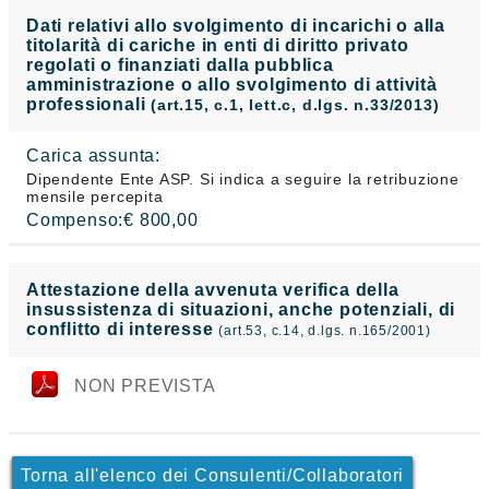
Dati relativi allo svolgimento di incarichi o alla
titolarità di cariche in enti di diritto privato
regolati o finanziati dalla pubblica
amministrazione o allo svolgimento di attività
professionali
(art.15, c.1, lett.c, d.lgs. n.33/2013)
Carica assunta:
Dipendente Ente ASP. Si indica a seguire la retribuzione
mensile percepita
Compenso:€ 800,00
Attestazione della avvenuta verifica della
insussistenza di situazioni, anche potenziali, di
conflitto di interesse
(art.53, c.14, d.lgs. n.165/2001)
NON PREVISTA
Torna all'elenco dei Consulenti/Collaboratori