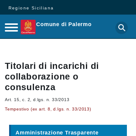
Regione Siciliana
Comune di Palermo
Titolari di incarichi di
collaborazione o
consulenza
Art. 15, c. 2, d.lgs. n. 33/2013
Tempestivo (ex art. 8, d.lgs. n. 33/2013)
Amministrazione Trasparente