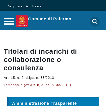
Regione Siciliana
Comune di Palermo
Titolari di incarichi di
collaborazione o
consulenza
Art. 15, c. 2, d.lgs. n. 33/2013
Tempestivo (ex art. 8, d.lgs. n. 33/2013)
Amministrazione Trasparente