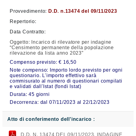
Provvedimento:
D.D. n.13474 del 09/11/2023
Repertorio:
Data Contratto:
Oggetto:
Incarico di rilevatore per indagine
“Censimento permanente della popolazione
rilevazione da lista anno 2023”
Compenso previsto: € 16,50
Note compenso: Importo lordo previsto per ogni
questionario. L'importo effettivo sarà
commisurato al numero di questionari compilati
e validati dall'Istat (fondi Istat)
Durata: 45 giorni
Decorrenza: dal 07/11/2023 al 22/12/2023
Atto di conferimento dell'incarico :
D.D. N. 13474 DEL 09/11/2023. INDAGINE