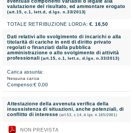
eventuali componenti variabili o legate alla
valutazione del risultato, ed ammontare erogato
(art.15, c.1, lett.d, d.lgs. n.33/2013)
TOTALE RETRIBUZIONE LORDA:
€. 16,50
Dati relativi allo svolgimento di incarichi o alla
titolarità di cariche in enti di diritto privato
regolati o finanziati dalla pubblica
amministrazione o allo svolgimento di attività
professionali
(art.15, c.1, lett.c, d.lgs. n.33/2013)
Carica assunta:
Nessuna carica
Compenso:€ 0,00
Attestazione della avvenuta verifica della
insussistenza di situazioni, anche potenziali, di
conflitto di interesse
(art.53, c.14, d.lgs. n.165/2001)
NON PREVISTA