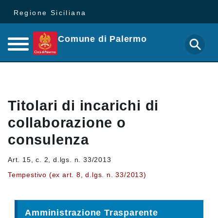
Regione Siciliana
Comune di Palermo
Titolari di incarichi di
collaborazione o
consulenza
Art. 15, c. 2, d.lgs. n. 33/2013
Tempestivo (ex art. 8, d.lgs. n. 33/2013)
Amministrazione Trasparente