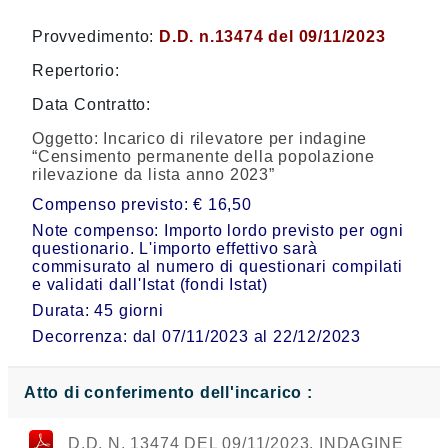
Provvedimento:
D.D. n.13474 del 09/11/2023
Repertorio:
Data Contratto:
Oggetto:
Incarico di rilevatore per indagine
“Censimento permanente della popolazione
rilevazione da lista anno 2023”
Compenso previsto: € 16,50
Note compenso: Importo lordo previsto per ogni
questionario. L'importo effettivo sarà
commisurato al numero di questionari compilati
e validati dall'Istat (fondi Istat)
Durata: 45 giorni
Decorrenza: dal 07/11/2023 al 22/12/2023
Atto di conferimento dell'incarico :
D.D. N. 13474 DEL 09/11/2023. INDAGINE