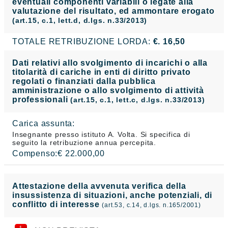
eventuali componenti variabili o legate alla
valutazione del risultato, ed ammontare erogato
(art.15, c.1, lett.d, d.lgs. n.33/2013)
TOTALE RETRIBUZIONE LORDA:
€. 16,50
Dati relativi allo svolgimento di incarichi o alla
titolarità di cariche in enti di diritto privato
regolati o finanziati dalla pubblica
amministrazione o allo svolgimento di attività
professionali
(art.15, c.1, lett.c, d.lgs. n.33/2013)
Carica assunta:
Insegnante presso istituto A. Volta. Si specifica di
seguito la retribuzione annua percepita.
Compenso:€ 22.000,00
Attestazione della avvenuta verifica della
insussistenza di situazioni, anche potenziali, di
conflitto di interesse
(art.53, c.14, d.lgs. n.165/2001)