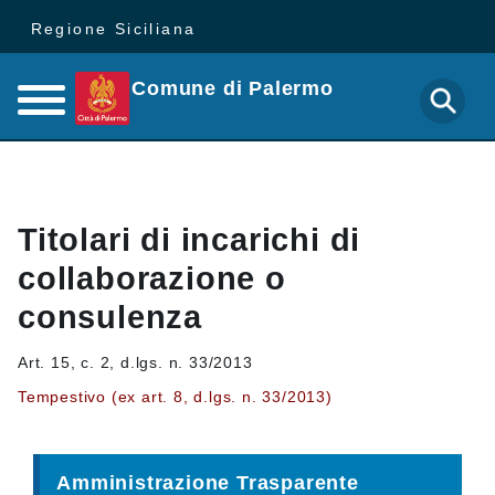
Regione Siciliana
Comune di Palermo
Titolari di incarichi di
collaborazione o
consulenza
Art. 15, c. 2, d.lgs. n. 33/2013
Tempestivo (ex art. 8, d.lgs. n. 33/2013)
Amministrazione Trasparente