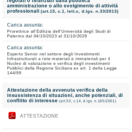
regolati o finanziati dalla pubblica
amministrazione o allo svolgimento di attività
professionali
(art.15, c.1, lett.c, d.lgs. n.33/2013)
Carica assunta:
Prorettrice all'Edilizia dell'Università degli Studi di
Palermo dal 04/10/2023 al 31/10/2028
Carica assunta:
Esperto Senior nel settore degli Investimenti
Infrastrutturali a rete materiali e immateriali per il
Nucleo di valutazione e verifica degli investimenti
Pubblici della Regione Siciliana ex art. 1 della Legge
144/99
Attestazione della avvenuta verifica della
insussistenza di situazioni, anche potenziali, di
conflitto di interesse
(art.53, c.14, d.lgs. n.165/2001)
ATTESTAZIONE