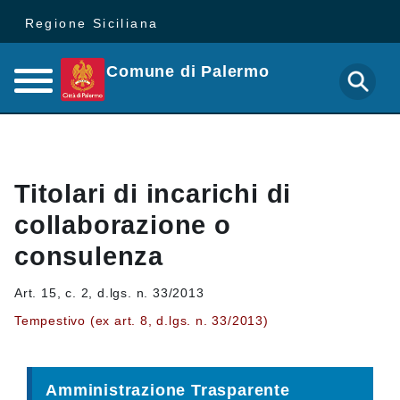
Regione Siciliana
Comune di Palermo
Titolari di incarichi di
collaborazione o
consulenza
Art. 15, c. 2, d.lgs. n. 33/2013
Tempestivo (ex art. 8, d.lgs. n. 33/2013)
Amministrazione Trasparente