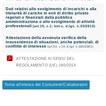
Dati relativi allo svolgimento di incarichi o alla
titolarità di cariche in enti di diritto privato
regolati o finanziati dalla pubblica
amministrazione o allo svolgimento di attività
professionali
(art.15, c.1, lett.c, d.lgs. n.33/2013)
Attestazione della avvenuta verifica della
insussistenza di situazioni, anche potenziali, di
conflitto di interesse
(art.53, c.14, d.lgs. n.165/2001)
ATTESTAZIONE AI SENSI DEL
REGOLAMENTO (UE) 240/2014
Torna all'elenco dei Consulenti/Collaboratori