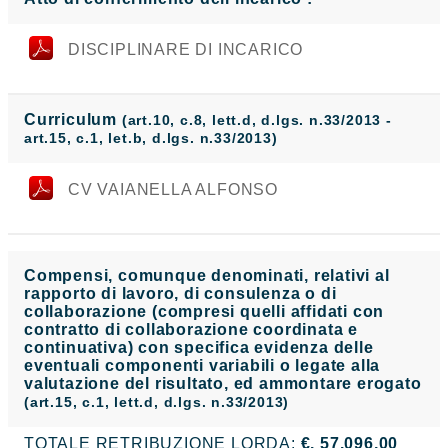
DISCIPLINARE DI INCARICO
Curriculum
(art.10, c.8, lett.d, d.lgs. n.33/2013 -
art.15, c.1, let.b, d.lgs. n.33/2013)
CV VAIANELLA ALFONSO
Compensi, comunque denominati, relativi al
rapporto di lavoro, di consulenza o di
collaborazione (compresi quelli affidati con
contratto di collaborazione coordinata e
continuativa) con specifica evidenza delle
eventuali componenti variabili o legate alla
valutazione del risultato, ed ammontare erogato
(art.15, c.1, lett.d, d.lgs. n.33/2013)
TOTALE RETRIBUZIONE LORDA:
€. 57.096,00