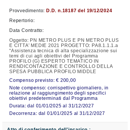
Provvedimento:
D.D. n.18187 del 19/12/2024
Repertorio:
Data Contratto:
Oggetto:
PN METRO PLUS E PN METRO PLUS
E CITTA’ MEDIE 2021 PROGETTO: PA8.1.1.1.a
“Assistenza tecnica di alta specializzazione sui
temi di cui agli obiettivi del Programma
PROFILO (G) ESPERTO TEMATICO IN
RENDICONTAZIONE E CONTROLLO DELLA
SPESA PUBBLICA PROFILO MIDDLE
Compenso previsto: € 200,00
Note compenso: corrispettivo giornaliero, in
relazione al raggiungimento degli specifici
obiettivi predeterminati dal Programma
Durata: dal 01/01/2025 al 31/12/2027
Decorrenza: dal 01/01/2025 al 31/12/2027
Atto di conferimento dell'incarico :