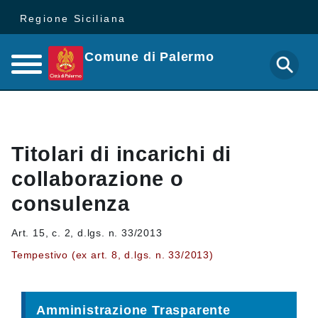
Regione Siciliana
Comune di Palermo
Titolari di incarichi di
collaborazione o
consulenza
Art. 15, c. 2, d.lgs. n. 33/2013
Tempestivo (ex art. 8, d.lgs. n. 33/2013)
Amministrazione Trasparente