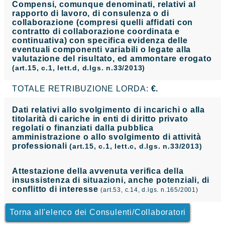
Compensi, comunque denominati, relativi al
rapporto di lavoro, di consulenza o di
collaborazione (compresi quelli affidati con
contratto di collaborazione coordinata e
continuativa) con specifica evidenza delle
eventuali componenti variabili o legate alla
valutazione del risultato, ed ammontare erogato
(art.15, c.1, lett.d, d.lgs. n.33/2013)
TOTALE RETRIBUZIONE LORDA:
€.
Dati relativi allo svolgimento di incarichi o alla
titolarità di cariche in enti di diritto privato
regolati o finanziati dalla pubblica
amministrazione o allo svolgimento di attività
professionali
(art.15, c.1, lett.c, d.lgs. n.33/2013)
Attestazione della avvenuta verifica della
insussistenza di situazioni, anche potenziali, di
conflitto di interesse
(art.53, c.14, d.lgs. n.165/2001)
Torna all'elenco dei Consulenti/Collaboratori