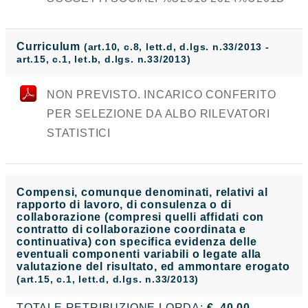
Curriculum
(art.10, c.8, lett.d, d.lgs. n.33/2013 -
art.15, c.1, let.b, d.lgs. n.33/2013)
NON PREVISTO. INCARICO CONFERITO
PER SELEZIONE DA ALBO RILEVATORI
STATISTICI
Compensi, comunque denominati, relativi al
rapporto di lavoro, di consulenza o di
collaborazione (compresi quelli affidati con
contratto di collaborazione coordinata e
continuativa) con specifica evidenza delle
eventuali componenti variabili o legate alla
valutazione del risultato, ed ammontare erogato
(art.15, c.1, lett.d, d.lgs. n.33/2013)
TOTALE RETRIBUZIONE LORDA:
€. 40,00