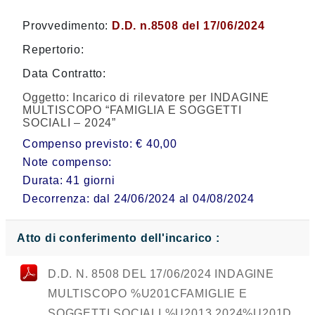
Provvedimento:
D.D. n.8508 del 17/06/2024
Repertorio:
Data Contratto:
Oggetto:
Incarico di rilevatore per INDAGINE
MULTISCOPO “FAMIGLIA E SOGGETTI
SOCIALI – 2024”
Compenso previsto: € 40,00
Note compenso:
Durata: 41 giorni
Decorrenza: dal 24/06/2024 al 04/08/2024
Atto di conferimento dell'incarico :
D.D. N. 8508 DEL 17/06/2024 INDAGINE
MULTISCOPO %U201CFAMIGLIE E
SOGGETTI SOCIALI %U2013 2024%U201D