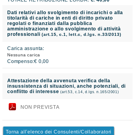
Dati relativi allo svolgimento di incarichi o alla
titolarità di cariche in enti di diritto privato
regolati o finanziati dalla pubblica
amministrazione o allo svolgimento di attività
professionali
(art.15, c.1, lett.c, d.lgs. n.33/2013)
Carica assunta:
Nessuna carica
Compenso:€ 0,00
Attestazione della avvenuta verifica della
insussistenza di situazioni, anche potenziali, di
conflitto di interesse
(art.53, c.14, d.lgs. n.165/2001)
NON PREVISTA
Torna all'elenco dei Consulenti/Collaboratori