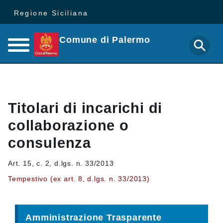
Regione Siciliana
Comune di Palermo
Titolari di incarichi di
collaborazione o
consulenza
Art. 15, c. 2, d.lgs. n. 33/2013
Tempestivo (ex art. 8, d.lgs. n. 33/2013)
Amministrazione Trasparente