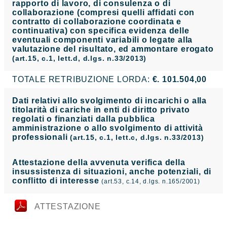
rapporto di lavoro, di consulenza o di
collaborazione (compresi quelli affidati con
contratto di collaborazione coordinata e
continuativa) con specifica evidenza delle
eventuali componenti variabili o legate alla
valutazione del risultato, ed ammontare erogato
(art.15, c.1, lett.d, d.lgs. n.33/2013)
TOTALE RETRIBUZIONE LORDA:
€. 101.504,00
Dati relativi allo svolgimento di incarichi o alla
titolarità di cariche in enti di diritto privato
regolati o finanziati dalla pubblica
amministrazione o allo svolgimento di attività
professionali
(art.15, c.1, lett.c, d.lgs. n.33/2013)
Attestazione della avvenuta verifica della
insussistenza di situazioni, anche potenziali, di
conflitto di interesse
(art.53, c.14, d.lgs. n.165/2001)
ATTESTAZIONE