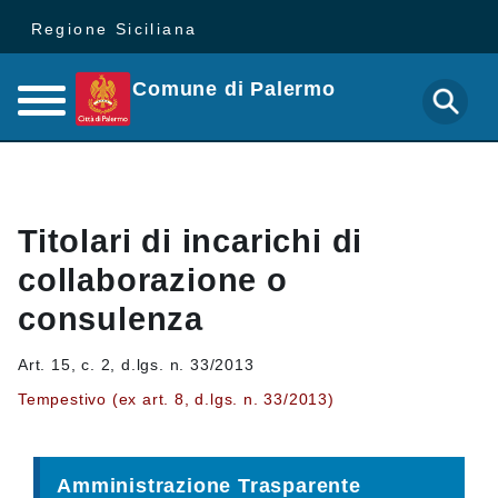
Regione Siciliana
Comune di Palermo
Titolari di incarichi di
collaborazione o
consulenza
Art. 15, c. 2, d.lgs. n. 33/2013
Tempestivo (ex art. 8, d.lgs. n. 33/2013)
Amministrazione Trasparente