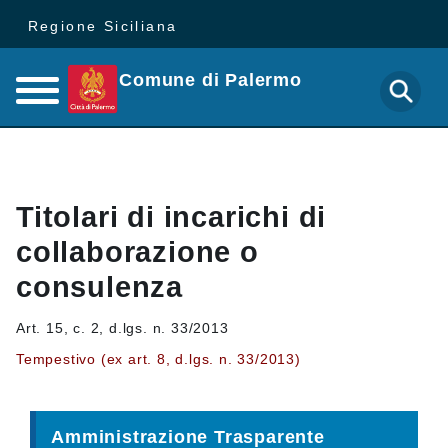
Regione Siciliana
Comune di Palermo
Titolari di incarichi di
collaborazione o
consulenza
Art. 15, c. 2, d.lgs. n. 33/2013
Tempestivo (ex art. 8, d.lgs. n. 33/2013)
Amministrazione Trasparente