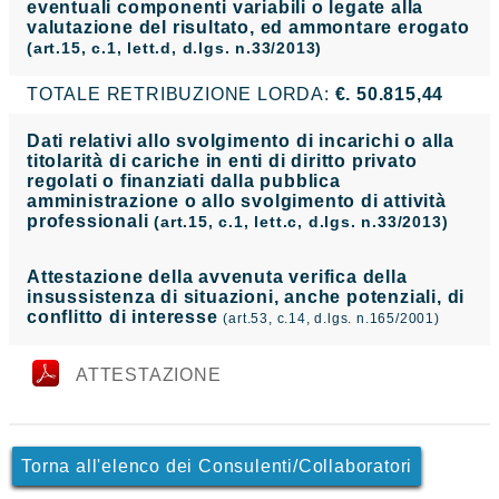
eventuali componenti variabili o legate alla
valutazione del risultato, ed ammontare erogato
(art.15, c.1, lett.d, d.lgs. n.33/2013)
TOTALE RETRIBUZIONE LORDA:
€. 50.815,44
Dati relativi allo svolgimento di incarichi o alla
titolarità di cariche in enti di diritto privato
regolati o finanziati dalla pubblica
amministrazione o allo svolgimento di attività
professionali
(art.15, c.1, lett.c, d.lgs. n.33/2013)
Attestazione della avvenuta verifica della
insussistenza di situazioni, anche potenziali, di
conflitto di interesse
(art.53, c.14, d.lgs. n.165/2001)
ATTESTAZIONE
Torna all'elenco dei Consulenti/Collaboratori