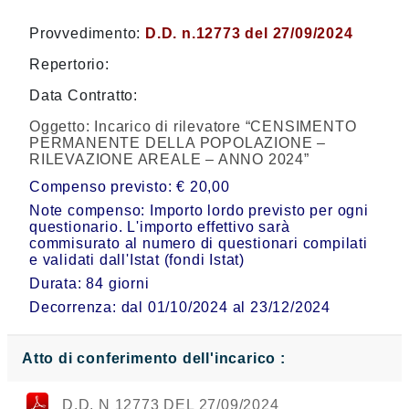
Provvedimento:
D.D. n.12773 del 27/09/2024
Repertorio:
Data Contratto:
Oggetto:
Incarico di rilevatore “CENSIMENTO
PERMANENTE DELLA POPOLAZIONE –
RILEVAZIONE AREALE – ANNO 2024”
Compenso previsto: € 20,00
Note compenso: Importo lordo previsto per ogni
questionario. L'importo effettivo sarà
commisurato al numero di questionari compilati
e validati dall'Istat (fondi Istat)
Durata: 84 giorni
Decorrenza: dal 01/10/2024 al 23/12/2024
Atto di conferimento dell'incarico :
D.D. N 12773 DEL 27/09/2024