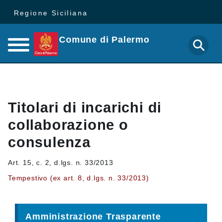
Regione Siciliana
Comune di Palermo
Titolari di incarichi di
collaborazione o
consulenza
Art. 15, c. 2, d.lgs. n. 33/2013
Tempestivo (ex art. 8, d.lgs. n. 33/2013)
Amministrazione Trasparente