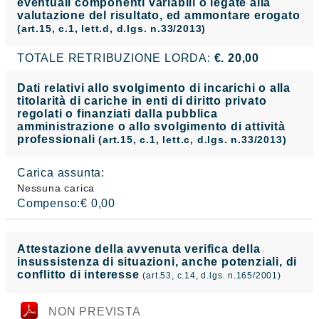
eventuali componenti variabili o legate alla
valutazione del risultato, ed ammontare erogato
(art.15, c.1, lett.d, d.lgs. n.33/2013)
TOTALE RETRIBUZIONE LORDA:
€. 20,00
Dati relativi allo svolgimento di incarichi o alla
titolarità di cariche in enti di diritto privato
regolati o finanziati dalla pubblica
amministrazione o allo svolgimento di attività
professionali
(art.15, c.1, lett.c, d.lgs. n.33/2013)
Carica assunta:
Nessuna carica
Compenso:€ 0,00
Attestazione della avvenuta verifica della
insussistenza di situazioni, anche potenziali, di
conflitto di interesse
(art.53, c.14, d.lgs. n.165/2001)
NON PREVISTA