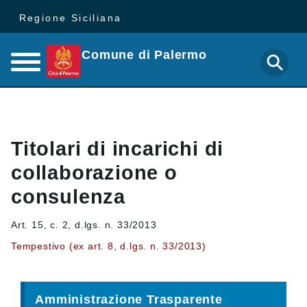
Regione Siciliana
Comune di Palermo
Titolari di incarichi di
collaborazione o
consulenza
Art. 15, c. 2, d.lgs. n. 33/2013
Tempestivo (ex art. 8, d.lgs. n. 33/2013)
Amministrazione Trasparente