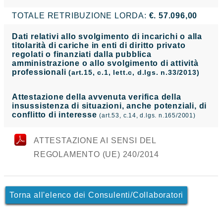
TOTALE RETRIBUZIONE LORDA:
€. 57.096,00
Dati relativi allo svolgimento di incarichi o alla
titolarità di cariche in enti di diritto privato
regolati o finanziati dalla pubblica
amministrazione o allo svolgimento di attività
professionali
(art.15, c.1, lett.c, d.lgs. n.33/2013)
Attestazione della avvenuta verifica della
insussistenza di situazioni, anche potenziali, di
conflitto di interesse
(art.53, c.14, d.lgs. n.165/2001)
ATTESTAZIONE AI SENSI DEL
REGOLAMENTO (UE) 240/2014
Torna all'elenco dei Consulenti/Collaboratori