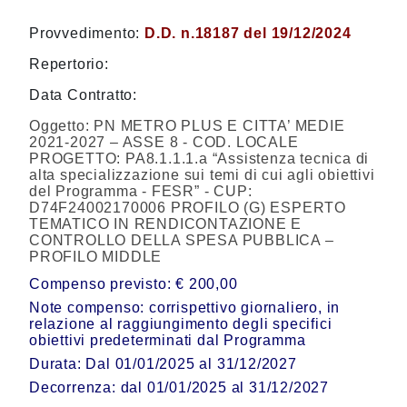
Provvedimento:
D.D. n.18187 del 19/12/2024
Repertorio:
Data Contratto:
Oggetto:
PN METRO PLUS E CITTA’ MEDIE
2021-2027 – ASSE 8 - COD. LOCALE
PROGETTO: PA8.1.1.1.a “Assistenza tecnica di
alta specializzazione sui temi di cui agli obiettivi
del Programma - FESR” - CUP:
D74F24002170006 PROFILO (G) ESPERTO
TEMATICO IN RENDICONTAZIONE E
CONTROLLO DELLA SPESA PUBBLICA –
PROFILO MIDDLE
Compenso previsto: € 200,00
Note compenso: corrispettivo giornaliero, in
relazione al raggiungimento degli specifici
obiettivi predeterminati dal Programma
Durata: Dal 01/01/2025 al 31/12/2027
Decorrenza: dal 01/01/2025 al 31/12/2027