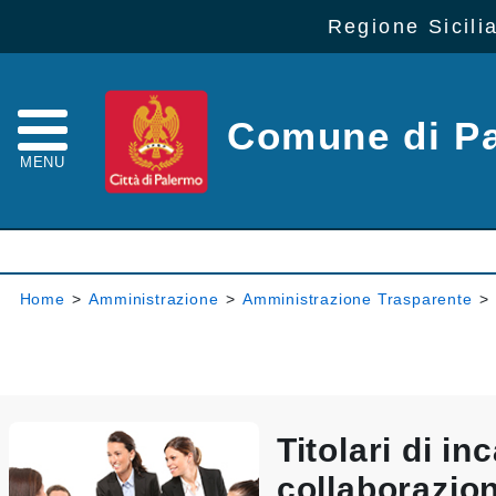
Regione Sicili
Comune di P
MENU
Home
>
Amministrazione
>
Amministrazione Trasparente
>
Titolari di inc
collaborazio