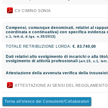
CV CIMINO SONIA
Compensi, comunque denominati, relativi al rapporto
coordinata e continuativa) con specifica evidenza d
c.1, lett.d, d.lgs. n.33/2013)
TOTALE RETRIBUZIONE LORDA:
€. 83.740,00
Dati relativi allo svolgimento di incarichi o alla tito
svolgimento di attività professionali
(art.15, c.1, let
Attestazione della avvenuta verifica della insussist
ATTESTAZIONE AI SENSI DEL REGOLAMENTO (
Torna all'elenco dei Consulenti/Collaboratori