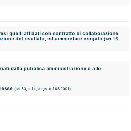
i quelli affidati con contratto di collaborazione
tazione del risultato, ed ammontare erogato
(art.15,
nanziati dalla pubblica amministrazione o allo
teresse
(art.53, c.14, d.lgs. n.165/2001)