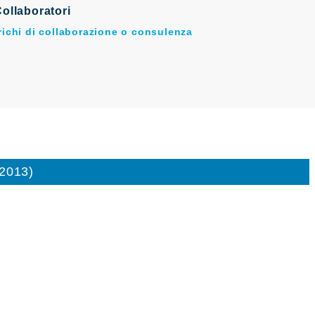
ollaboratori
arichi di collaborazione o consulenza
/2013)