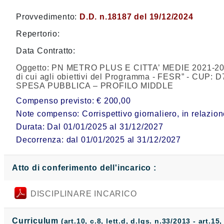
Provvedimento:
D.D. n.18187 del 19/12/2024
Repertorio:
Data Contratto:
Oggetto:
PN METRO PLUS E CITTA’ MEDIE 2021-2027 
di cui agli obiettivi del Programma - FESR” 
SPESA PUBBLICA – PROFILO MIDDLE
Compenso previsto: € 200,00
Note compenso: Corrispettivo giornaliero, in relazion
Durata: Dal 01/01/2025 al 31/12/2027
Decorrenza: dal 01/01/2025 al 31/12/2027
Atto di conferimento dell'incarico :
DISCIPLINARE INCARICO
Curriculum
(art.10, c.8, lett.d, d.lgs. n.33/2013 - art.15,