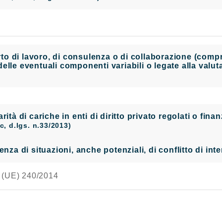
 di lavoro, di consulenza o di collaborazione (compres
elle eventuali componenti variabili o legate alla valu
larità di cariche in enti di diritto privato regolati o fi
t.c, d.lgs. n.33/2013)
enza di situazioni, anche potenziali, di conflitto di in
UE) 240/2014