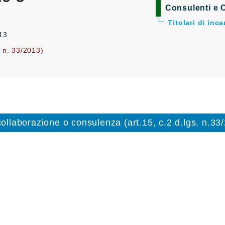
Consulenti e C
Titolari di inc
013
. n. 33/2013)
 collaborazione o consulenza (art.15, c.2 d.lgs. n.33