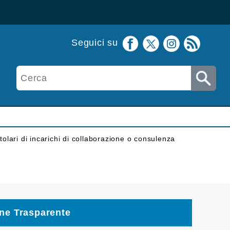
Seguici su
itolari di incarichi di collaborazione o consulenza
ne Trasparente