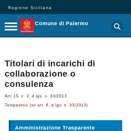
Regione Siciliana
Comune di Palermo
Titolari di incarichi di
collaborazione o
consulenza
Art. 15, c. 2, d.lgs. n. 33/2013
Tempestivo (ex art. 8, d.lgs. n. 33/2013)
Amministrazione Trasparente