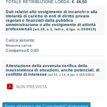
TOTALE RETRIBUZIONE LORDA:
€. 46,50
Dati relativi allo svolgimento di incarichi o alla
titolarità di cariche in enti di diritto privato
regolati o finanziati dalla pubblica
amministrazione o allo svolgimento di attività
professionali
(art.15, c.1, lett.c, d.lgs. n.33/2013)
Carica assunta:
Nessuna carica
Compenso:€ 0,00
Attestazione della avvenuta verifica della
insussistenza di situazioni, anche potenziali, di
conflitto di interesse
(art.53, c.14, d.lgs. n.165/2001)
NON PREVISTA
Torna all'elenco dei Consulenti/Collaboratori