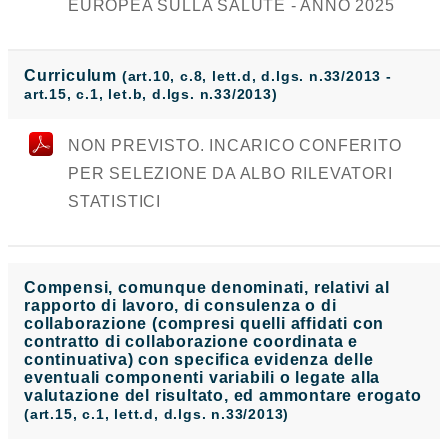
EUROPEA SULLA SALUTE - ANNO 2025
Curriculum
(art.10, c.8, lett.d, d.lgs. n.33/2013 -
art.15, c.1, let.b, d.lgs. n.33/2013)
NON PREVISTO. INCARICO CONFERITO
PER SELEZIONE DA ALBO RILEVATORI
STATISTICI
Compensi, comunque denominati, relativi al
rapporto di lavoro, di consulenza o di
collaborazione (compresi quelli affidati con
contratto di collaborazione coordinata e
continuativa) con specifica evidenza delle
eventuali componenti variabili o legate alla
valutazione del risultato, ed ammontare erogato
(art.15, c.1, lett.d, d.lgs. n.33/2013)