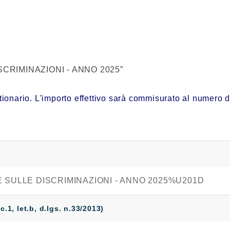
DISCRIMINAZIONI - ANNO 2025”
nario. L'importo effettivo sarà commisurato al numero di qu
NE SULLE DISCRIMINAZIONI - ANNO 2025%U201D
 c.1, let.b, d.lgs. n.33/2013)