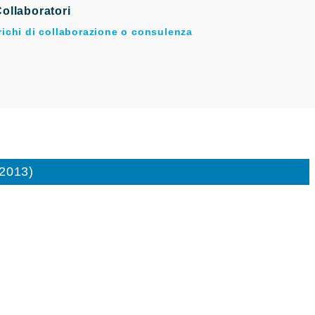
ollaboratori
arichi di collaborazione o consulenza
/2013)