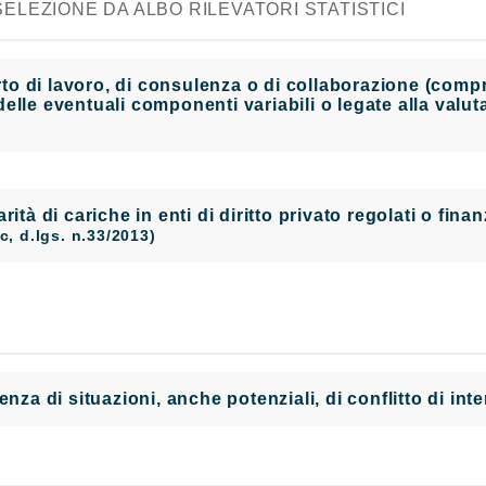
ELEZIONE DA ALBO RILEVATORI STATISTICI
 di lavoro, di consulenza o di collaborazione (compres
elle eventuali componenti variabili o legate alla valu
larità di cariche in enti di diritto privato regolati o fi
t.c, d.lgs. n.33/2013)
enza di situazioni, anche potenziali, di conflitto di in