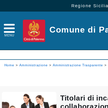
Regione Sicili
Comune di P
MENU
Home
>
Amministrazione
>
Amministrazione Trasparente
>
Titolari di inc
collaborazio