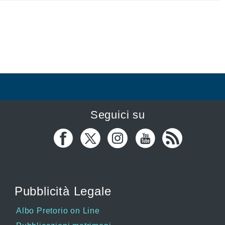
Seguici su
Pubblicità Legale
Albo Pretorio on Line