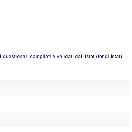
estionari compilati e validati dall'Istat (fondi Istat)