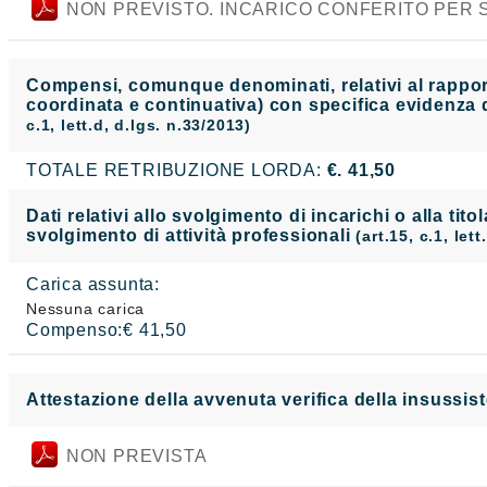
NON PREVISTO. INCARICO CONFERITO PER S
Compensi, comunque denominati, relativi al rapporto
coordinata e continuativa) con specifica evidenza d
c.1, lett.d, d.lgs. n.33/2013)
TOTALE RETRIBUZIONE LORDA:
€. 41,50
Dati relativi allo svolgimento di incarichi o alla tito
svolgimento di attività professionali
(art.15, c.1, let
Carica assunta:
Nessuna carica
Compenso:€ 41,50
Attestazione della avvenuta verifica della insussist
NON PREVISTA