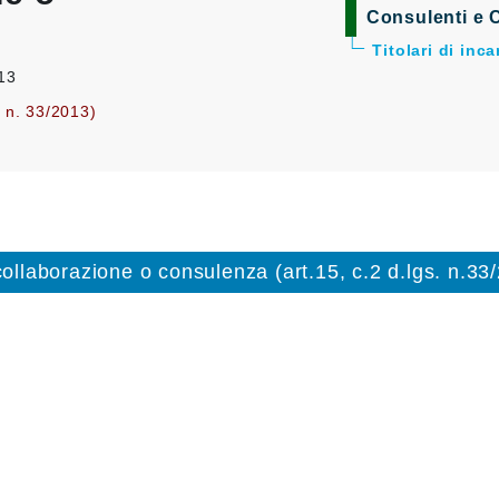
Consulenti e C
Titolari di inc
013
. n. 33/2013)
 collaborazione o consulenza (art.15, c.2 d.lgs. n.33