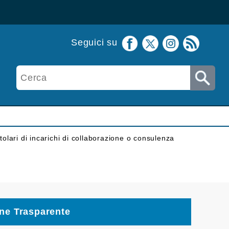
Seguici su
itolari di incarichi di collaborazione o consulenza
ne Trasparente