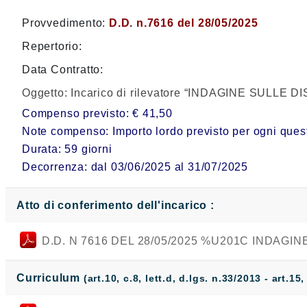
Provvedimento:
D.D. n.7616 del 28/05/2025
Repertorio:
Data Contratto:
Oggetto:
Incarico di rilevatore “INDAGINE SULLE 
Compenso previsto: € 41,50
Note compenso: Importo lordo previsto per ogni questio
Durata: 59 giorni
Decorrenza: dal 03/06/2025 al 31/07/2025
Atto di conferimento dell'incarico :
D.D. N 7616 DEL 28/05/2025 %U201C INDAGI
Curriculum
(art.10, c.8, lett.d, d.lgs. n.33/2013 - art.15,