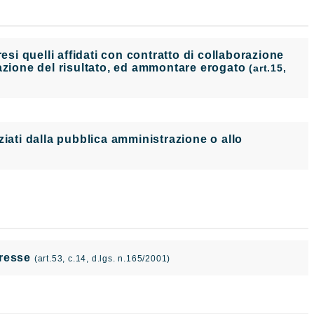
i quelli affidati con contratto di collaborazione
tazione del risultato, ed ammontare erogato
(art.15,
nanziati dalla pubblica amministrazione o allo
teresse
(art.53, c.14, d.lgs. n.165/2001)