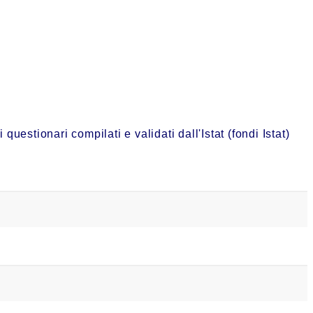
estionari compilati e validati dall'Istat (fondi Istat)