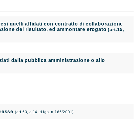
i quelli affidati con contratto di collaborazione
tazione del risultato, ed ammontare erogato
(art.15,
nanziati dalla pubblica amministrazione o allo
teresse
(art.53, c.14, d.lgs. n.165/2001)