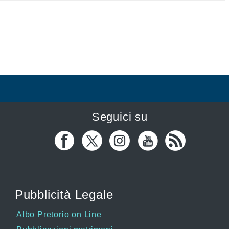
Seguici su
Pubblicità Legale
Albo Pretorio on Line