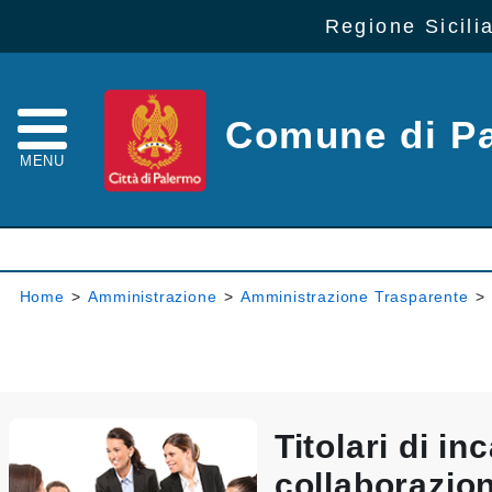
Regione Sicili
Comune di P
MENU
Home
>
Amministrazione
>
Amministrazione Trasparente
>
Titolari di inc
collaborazio