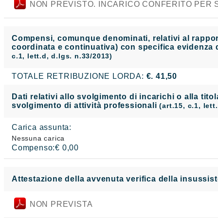
NON PREVISTO. INCARICO CONFERITO PER S
Compensi, comunque denominati, relativi al rapporto
coordinata e continuativa) con specifica evidenza d
c.1, lett.d, d.lgs. n.33/2013)
TOTALE RETRIBUZIONE LORDA:
€. 41,50
Dati relativi allo svolgimento di incarichi o alla tito
svolgimento di attività professionali
(art.15, c.1, let
Carica assunta:
Nessuna carica
Compenso:€ 0,00
Attestazione della avvenuta verifica della insussist
NON PREVISTA