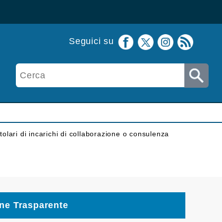
Seguici su
itolari di incarichi di collaborazione o consulenza
ne Trasparente