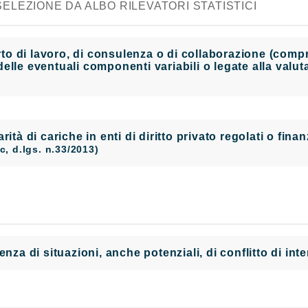
ELEZIONE DA ALBO RILEVATORI STATISTICI
 di lavoro, di consulenza o di collaborazione (compres
elle eventuali componenti variabili o legate alla valu
larità di cariche in enti di diritto privato regolati o fi
t.c, d.lgs. n.33/2013)
enza di situazioni, anche potenziali, di conflitto di in