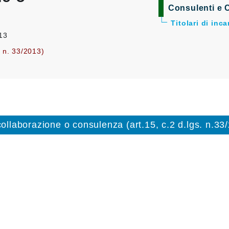
Consulenti e C
Titolari di inc
013
. n. 33/2013)
 collaborazione o consulenza (art.15, c.2 d.lgs. n.33