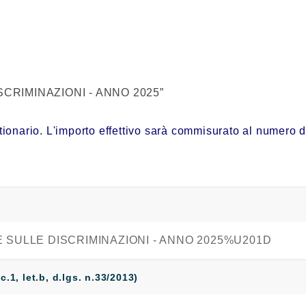
DISCRIMINAZIONI - ANNO 2025”
nario. L'importo effettivo sarà commisurato al numero di qu
NE SULLE DISCRIMINAZIONI - ANNO 2025%U201D
 c.1, let.b, d.lgs. n.33/2013)