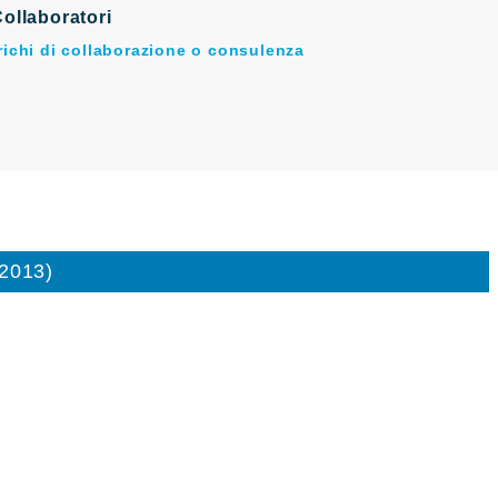
ollaboratori
arichi di collaborazione o consulenza
/2013)