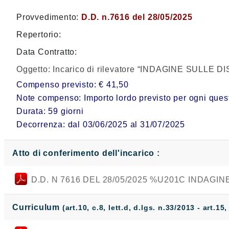
Provvedimento:
D.D. n.7616 del 28/05/2025
Repertorio:
Data Contratto:
Oggetto:
Incarico di rilevatore “INDAGINE SULLE 
Compenso previsto: € 41,50
Note compenso: Importo lordo previsto per ogni questio
Durata: 59 giorni
Decorrenza: dal 03/06/2025 al 31/07/2025
Atto di conferimento dell'incarico :
D.D. N 7616 DEL 28/05/2025 %U201C INDAGI
Curriculum
(art.10, c.8, lett.d, d.lgs. n.33/2013 - art.15,