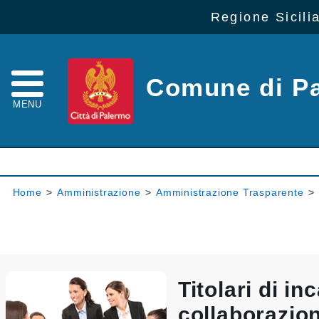
Regione Sicili
Comune di P
MENU
Home
>
Amministrazione
>
Amministrazione Trasparente
>
Titolari di inc
collaborazio