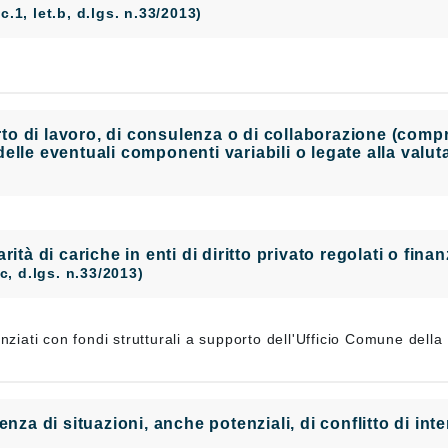
 c.1, let.b, d.lgs. n.33/2013)
 di lavoro, di consulenza o di collaborazione (compres
elle eventuali componenti variabili o legate alla valu
larità di cariche in enti di diritto privato regolati o fi
t.c, d.lgs. n.33/2013)
anziati con fondi strutturali a supporto dell'Ufficio Comune dell
enza di situazioni, anche potenziali, di conflitto di in