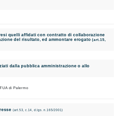
i quelli affidati con contratto di collaborazione
tazione del risultato, ed ammontare erogato
(art.15,
nanziati dalla pubblica amministrazione o allo
a FUA di Palermo
teresse
(art.53, c.14, d.lgs. n.165/2001)