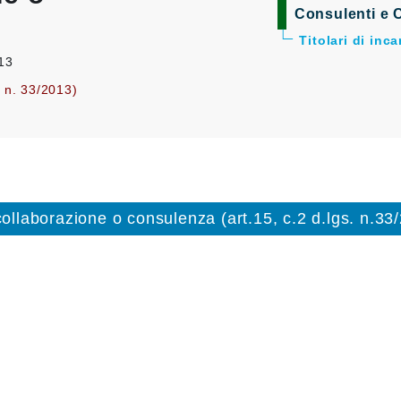
Consulenti e C
Titolari di inc
013
. n. 33/2013)
 collaborazione o consulenza (art.15, c.2 d.lgs. n.33