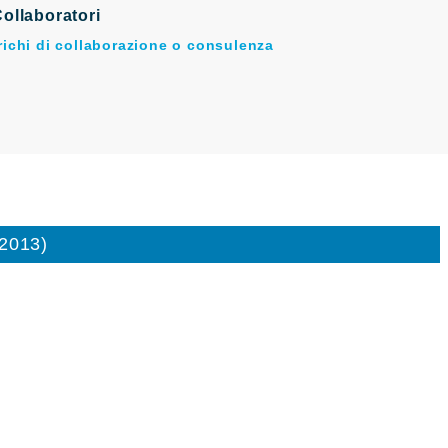
ollaboratori
arichi di collaborazione o consulenza
/2013)