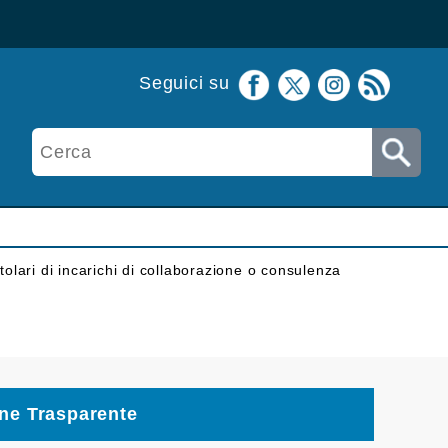
Seguici su
itolari di incarichi di collaborazione o consulenza
ne Trasparente