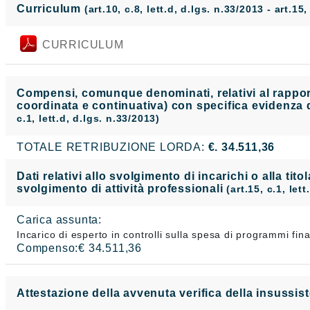
Curriculum
(art.10, c.8, lett.d, d.lgs. n.33/2013 - art.15,
CURRICULUM
Compensi, comunque denominati, relativi al rapporto
coordinata e continuativa) con specifica evidenza d
c.1, lett.d, d.lgs. n.33/2013)
TOTALE RETRIBUZIONE LORDA:
€. 34.511,36
Dati relativi allo svolgimento di incarichi o alla tito
svolgimento di attività professionali
(art.15, c.1, let
Carica assunta:
Incarico di esperto in controlli sulla spesa di programmi fin
Compenso:€ 34.511,36
Attestazione della avvenuta verifica della insussist