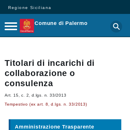
Regione Siciliana
Comune di Palermo
Titolari di incarichi di
collaborazione o
consulenza
Art. 15, c. 2, d.lgs. n. 33/2013
Tempestivo (ex art. 8, d.lgs. n. 33/2013)
Amministrazione Trasparente