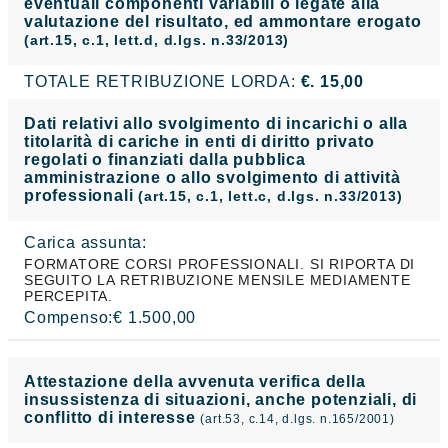
eventuali componenti variabili o legate alla
valutazione del risultato, ed ammontare erogato
(art.15, c.1, lett.d, d.lgs. n.33/2013)
TOTALE RETRIBUZIONE LORDA:
€. 15,00
Dati relativi allo svolgimento di incarichi o alla
titolarità di cariche in enti di diritto privato
regolati o finanziati dalla pubblica
amministrazione o allo svolgimento di attività
professionali
(art.15, c.1, lett.c, d.lgs. n.33/2013)
Carica assunta:
FORMATORE CORSI PROFESSIONALI. SI RIPORTA DI
SEGUITO LA RETRIBUZIONE MENSILE MEDIAMENTE
PERCEPITA.
Compenso:€ 1.500,00
Attestazione della avvenuta verifica della
insussistenza di situazioni, anche potenziali, di
conflitto di interesse
(art.53, c.14, d.lgs. n.165/2001)