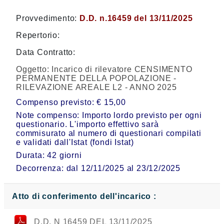
Provvedimento:
D.D. n.16459 del 13/11/2025
Repertorio:
Data Contratto:
Oggetto:
Incarico di rilevatore CENSIMENTO
PERMANENTE DELLA POPOLAZIONE -
RILEVAZIONE AREALE L2 - ANNO 2025
Compenso previsto: € 15,00
Note compenso: Importo lordo previsto per ogni
questionario. L'importo effettivo sarà
commisurato al numero di questionari compilati
e validati dall'Istat (fondi Istat)
Durata: 42 giorni
Decorrenza: dal 12/11/2025 al 23/12/2025
Atto di conferimento dell'incarico :
D.D. N 16459 DEL 13/11/2025