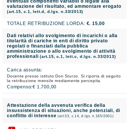
eventuali componenti variabili o legate alla
valutazione del risultato, ed ammontare erogato
(art.15, c.1, lett.d, d.lgs. n.33/2013)
TOTALE RETRIBUZIONE LORDA:
€. 15,00
Dati relativi allo svolgimento di incarichi o alla
titolarità di cariche in enti di diritto privato
regolati o finanziati dalla pubblica
amministrazione o allo svolgimento di attività
professionali
(art.15, c.1, lett.c, d.lgs. n.33/2013)
Carica assunta:
Docente presso istituto Don Sturzo. Si riporta di seguito
la retribuzione mensile mediamente percepita.
Compenso:€ 1.700,00
Attestazione della avvenuta verifica della
insussistenza di situazioni, anche potenziali, di
conflitto di interesse
(art.53, c.14, d.lgs. n.165/2001)