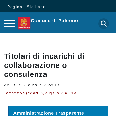
Regione Siciliana
Comune di Palermo
Titolari di incarichi di
collaborazione o
consulenza
Art. 15, c. 2, d.lgs. n. 33/2013
Tempestivo (ex art. 8, d.lgs. n. 33/2013)
Amministrazione Trasparente