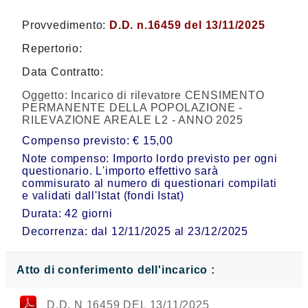
Provvedimento:
D.D. n.16459 del 13/11/2025
Repertorio:
Data Contratto:
Oggetto:
Incarico di rilevatore CENSIMENTO
PERMANENTE DELLA POPOLAZIONE -
RILEVAZIONE AREALE L2 - ANNO 2025
Compenso previsto: € 15,00
Note compenso: Importo lordo previsto per ogni
questionario. L'importo effettivo sarà
commisurato al numero di questionari compilati
e validati dall'Istat (fondi Istat)
Durata: 42 giorni
Decorrenza: dal 12/11/2025 al 23/12/2025
Atto di conferimento dell'incarico :
D.D. N 16459 DEL 13/11/2025