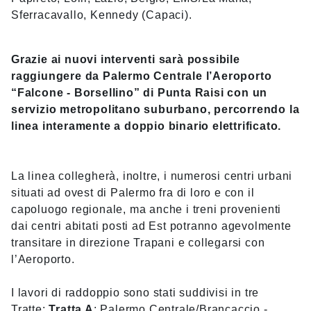
Sferracavallo, Kennedy (Capaci).
Grazie ai nuovi interventi sarà possibile
raggiungere da Palermo Centrale l’Aeroporto
“Falcone - Borsellino” di Punta Raisi con un
servizio metropolitano suburbano, percorrendo la
linea interamente a doppio binario elettrificato.
La linea collegherà, inoltre, i numerosi centri urbani
situati ad ovest di Palermo fra di loro e con il
capoluogo regionale, ma anche i treni provenienti
dai centri abitati posti ad Est potranno agevolmente
transitare in direzione Trapani e collegarsi con
l’Aeroporto.
I lavori di raddoppio sono stati suddivisi in tre
Tratte:
Tratta A
: Palermo Centrale/Brancaccio -