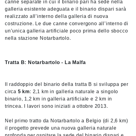
canne separate in cui il binario pari ha sede nella
galleria esistente adeguata e il binario dispari sarà
realizzato all’interno della galleria di nuova
costruzione. Le due canne convergono all’interno di
un’unica galleria artificiale poco prima dello sbocco
nella stazione Notarbartolo.
Tratta B: Notarbartolo - La Malfa
Il raddoppio del binario della tratta B si sviluppa per
circa
5 km
: 2,1 km in galleria naturale a singolo
binario, 1,2 km in galleria artificiale e 2 km in
trincea. I lavori sono iniziati a ottobre 2013.
Nel primo tratto da Notarbartolo a Belgio (di 2,6 km)
il progetto prevede una nuova galleria naturale
profonda per ospitare la sede del binario dispari e