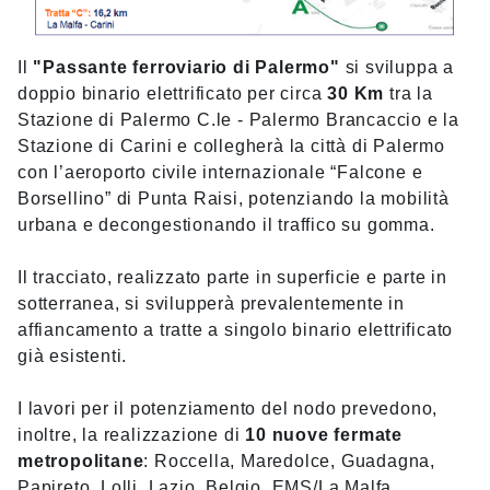
Il
"Passante ferroviario di Palermo"
si sviluppa a
doppio binario elettrificato per circa
30 Km
tra la
Stazione di Palermo C.le - Palermo Brancaccio e la
Stazione di Carini e collegherà la città di Palermo
con l’aeroporto civile internazionale “Falcone e
Borsellino” di Punta Raisi, potenziando la mobilità
urbana e decongestionando il traffico su gomma.
Il tracciato, realizzato parte in superficie e parte in
sotterranea, si svilupperà prevalentemente in
affiancamento a tratte a singolo binario elettrificato
già esistenti.
I lavori per il potenziamento del nodo prevedono,
inoltre, la realizzazione di
10 nuove fermate
metropolitane
: Roccella, Maredolce, Guadagna,
Papireto, Lolli, Lazio, Belgio, EMS/La Malfa,