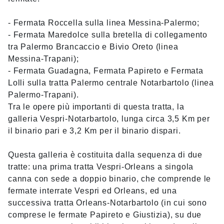
- Fermata Roccella sulla linea Messina-Palermo;
- Fermata Maredolce sulla bretella di collegamento
tra Palermo Brancaccio e Bivio Oreto (linea
Messina-Trapani);
- Fermata Guadagna, Fermata Papireto e Fermata
Lolli sulla tratta Palermo centrale Notarbartolo (linea
Palermo-Trapani).
Tra le opere più importanti di questa tratta, la
galleria Vespri-Notarbartolo, lunga circa 3,5 Km per
il binario pari e 3,2 Km per il binario dispari.
Questa galleria è costituita dalla sequenza di due
tratte: una prima tratta Vespri-Orleans a singola
canna con sede a doppio binario, che comprende le
fermate interrate Vespri ed Orleans, ed una
successiva tratta Orleans-Notarbartolo (in cui sono
comprese le fermate Papireto e Giustizia), su due