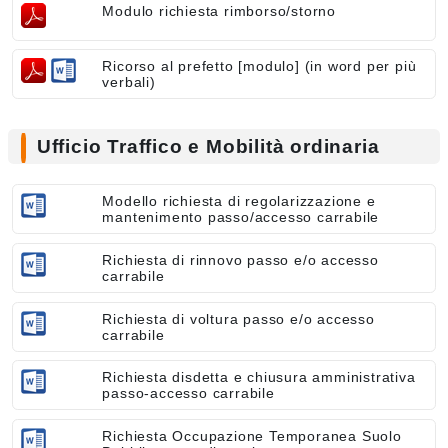
Modulo richiesta rimborso/storno
Ricorso al prefetto [modulo] (in word per più
verbali)
Ufficio Traffico e Mobilità ordinaria
Modello richiesta di regolarizzazione e
mantenimento passo/accesso carrabile
Richiesta di rinnovo passo e/o accesso
carrabile
Richiesta di voltura passo e/o accesso
carrabile
Richiesta disdetta e chiusura amministrativa
passo-accesso carrabile
Richiesta Occupazione Temporanea Suolo