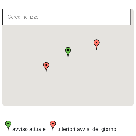
avviso attuale
ulteriori avvisi del giorno