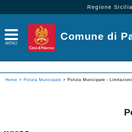
Regione Sicili
Comune di P
MENU
Home
>
Polizia Municipale
>
Polizia Municipale - Limitazioni
P