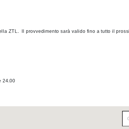
lla ZTL. Il provvedimento sarà valido fino a tutto il pros
e 24.00