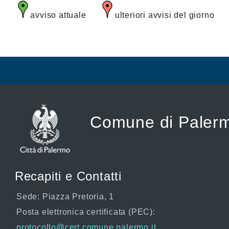
avviso attuale
ulteriori avvisi del giorno
Comune di Paler
Recapiti e Contatti
Sede: Piazza Pretoria, 1
Posta elettronica certificata (PEC):
protocollo@cert.comune.palermo.it