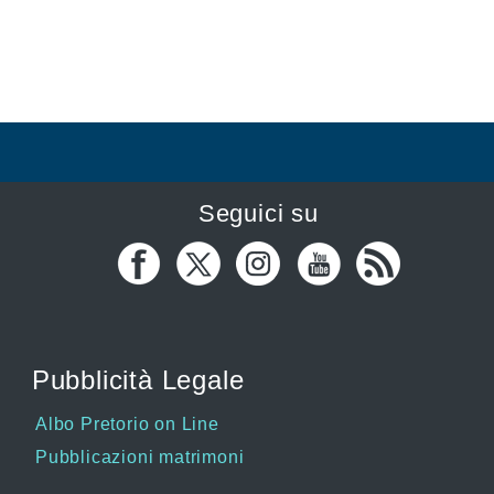
Seguici su
Pubblicità Legale
Albo Pretorio on Line
Pubblicazioni matrimoni