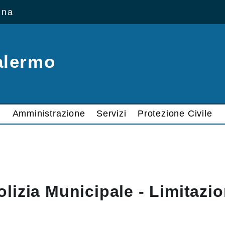
ana
alermo
Amministrazione
Servizi
Protezione Civile
olizia Municipale - Limitazio