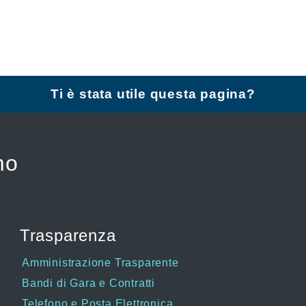
Ti è stata utile questa pagina?
mo
Trasparenza
Amministrazione Trasparente
Bandi di Gara e Contratti
Telefono e Posta Elettronica