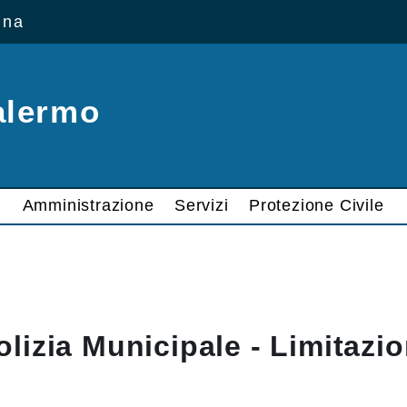
ana
alermo
Amministrazione
Servizi
Protezione Civile
olizia Municipale - Limitazio