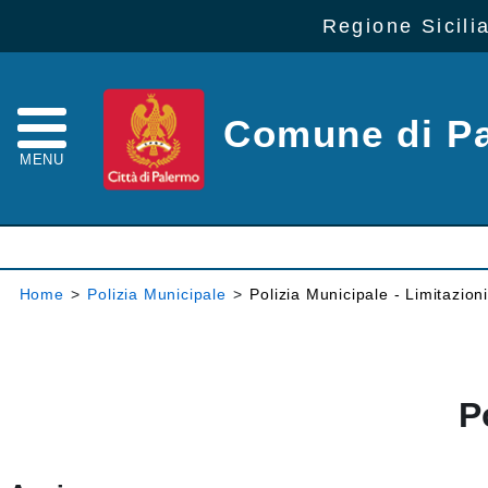
Regione Sicili
Comune di P
MENU
Home
>
Polizia Municipale
>
Polizia Municipale - Limitazioni
P