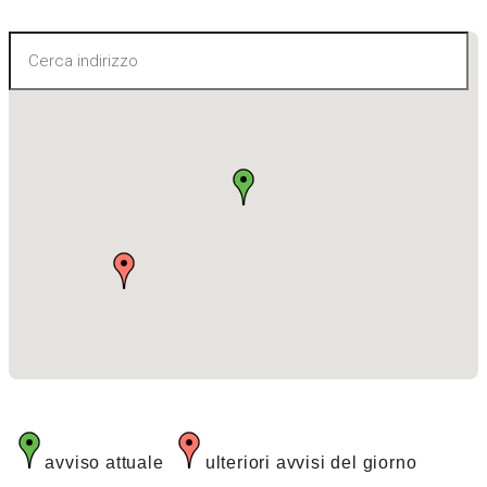
avviso attuale
ulteriori avvisi del giorno