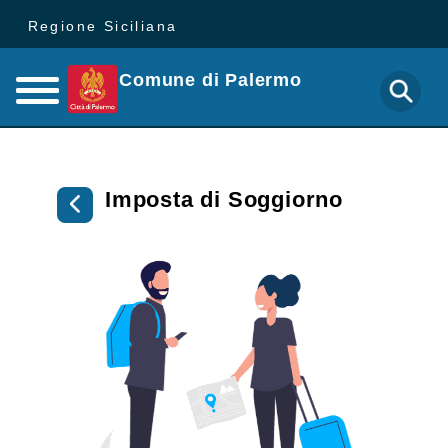
Regione Siciliana
Comune di Palermo
Imposta di Soggiorno