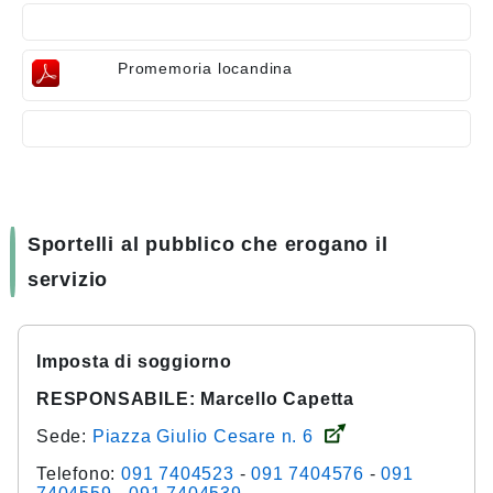
Promemoria locandina
Sportelli al pubblico che erogano il
servizio
Imposta di soggiorno
RESPONSABILE: Marcello Capetta
Sede:
Piazza Giulio Cesare n. 6
Telefono:
091 7404523
-
091 7404576
-
091