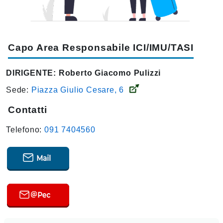
Capo Area Responsabile ICI/IMU/TASI
DIRIGENTE:
Roberto Giacomo Pulizzi
Sede:
Piazza Giulio Cesare, 6
Contatti
Telefono:
091 7404560